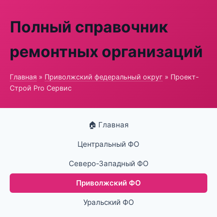
Полный справочник
ремонтных организаций
Главная
»
Приволжский федеральный округ
» Проект-
Строй Pro Сервис
🏠 Главная
Центральный ФО
Северо-Западный ФО
Приволжский ФО
Уральский ФО