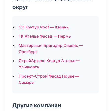
округ
СК Контур Roof — Казань
ГК Ателье Фасад — Пермь
Мастерская Бригадир Сервис —
Оренбург
СтройАртель Контур Ателье —
Ульяновск
Проект-Строй Фасад House —
Самара
Другие компании