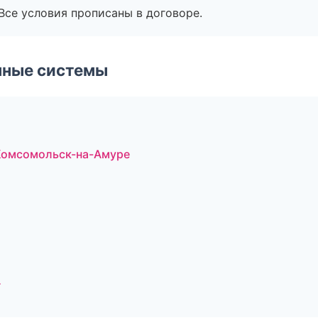
Все условия прописаны в договоре.
чные системы
Комсомольск-на-Амуре
г