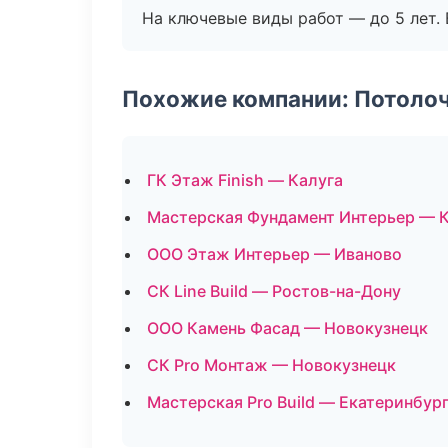
На ключевые виды работ — до 5 лет. 
Похожие компании: Потоло
ГК Этаж Finish — Калуга
Мастерская Фундамент Интерьер — 
ООО Этаж Интерьер — Иваново
СК Line Build — Ростов-на-Дону
ООО Камень Фасад — Новокузнецк
СК Pro Монтаж — Новокузнецк
Мастерская Pro Build — Екатеринбур