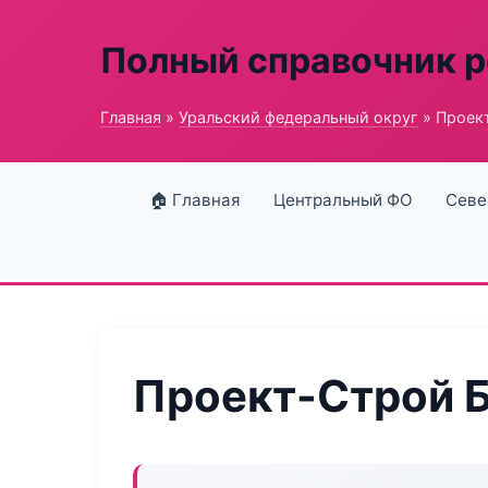
Полный справочник 
Главная
»
Уральский федеральный округ
» Проек
🏠 Главная
Центральный ФО
Севе
Проект-Строй 