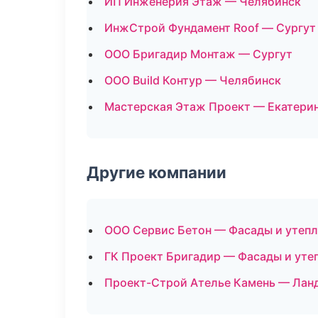
ИП Инженерия Этаж — Челябинск
ИнжСтрой Фундамент Roof — Сургут
ООО Бригадир Монтаж — Сургут
ООО Build Контур — Челябинск
Мастерская Этаж Проект — Екатери
Другие компании
ООО Сервис Бетон — Фасады и утепл
ГК Проект Бригадир — Фасады и уте
Проект-Строй Ателье Камень — Ланд