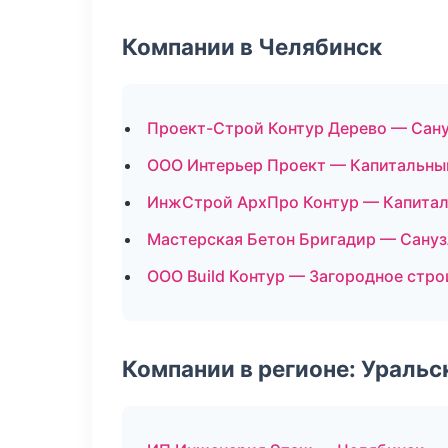
Компании в Челябинск
Проект-Строй Контур Дерево — Сану
ООО Интерьер Проект — Капитальны
ИнжСтрой АрхПро Контур — Капитал
Мастерская Бетон Бригадир — Сануз
ООО Build Контур — Загородное стр
Компании в регионе: Ураль