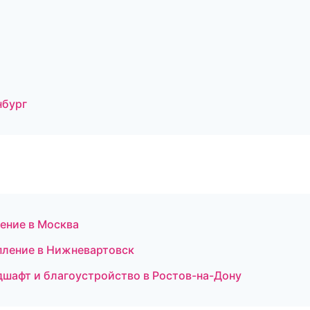
нбург
ение в Москва
пление в Нижневартовск
шафт и благоустройство в Ростов-на-Дону