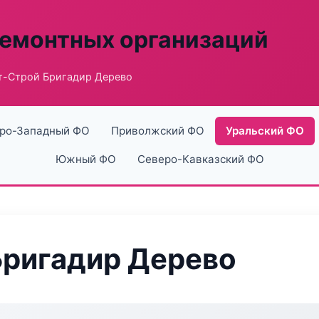
ремонтных организаций
т-Строй Бригадир Дерево
ро-Западный ФО
Приволжский ФО
Уральский ФО
Южный ФО
Северо-Кавказский ФО
Бригадир Дерево