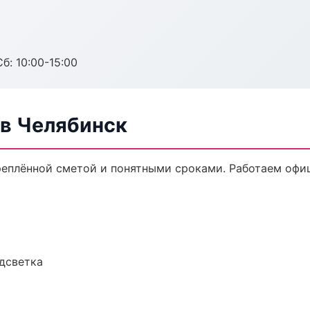
б: 10:00-15:00
в Челябинск
реплённой сметой и понятными сроками. Работаем офи
одсветка