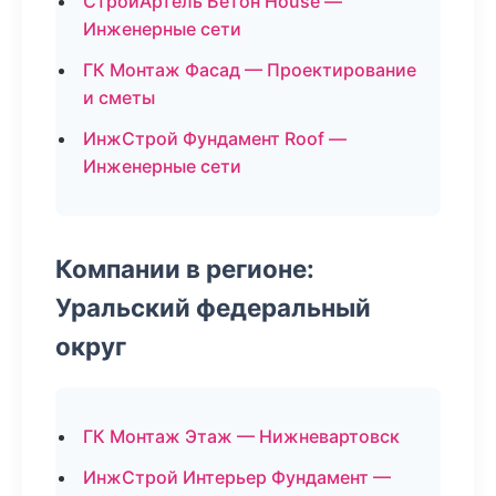
СтройАртель Бетон House —
Инженерные сети
ГК Монтаж Фасад — Проектирование
и сметы
ИнжСтрой Фундамент Roof —
Инженерные сети
Компании в регионе:
Уральский федеральный
округ
ГК Монтаж Этаж — Нижневартовск
ИнжСтрой Интерьер Фундамент —