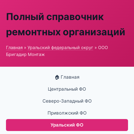
Полный справочник
ремонтных организаций
Главная
»
Уральский федеральный округ
» ООО
Бригадир Монтаж
🏠 Главная
Центральный ФО
Северо-Западный ФО
Приволжский ФО
Уральский ФО