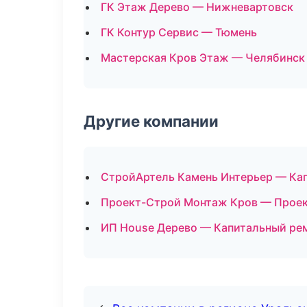
ГК Этаж Дерево — Нижневартовск
ГК Контур Сервис — Тюмень
Мастерская Кров Этаж — Челябинск
Другие компании
СтройАртель Камень Интерьер — Кап
Проект-Строй Монтаж Кров — Проек
ИП House Дерево — Капитальный рем