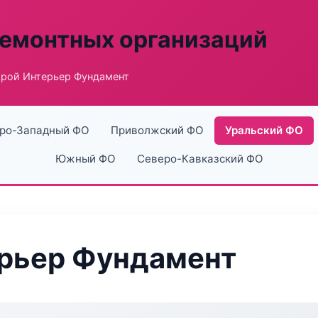
ремонтных организаций
рой Интерьер Фундамент
ро-Западный ФО
Приволжский ФО
Уральский ФО
Южный ФО
Северо-Кавказский ФО
рьер Фундамент