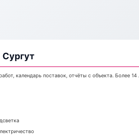
 Сургут
работ, календарь поставок, отчёты с объекта. Более 14 
одсветка
электричество