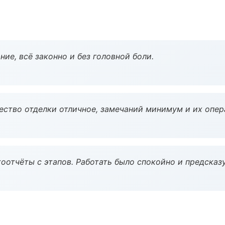
ие, всё законно и без головной боли.
чество отделки отличное, замечаний минимум и их опер
оотчёты с этапов. Работать было спокойно и предсказ