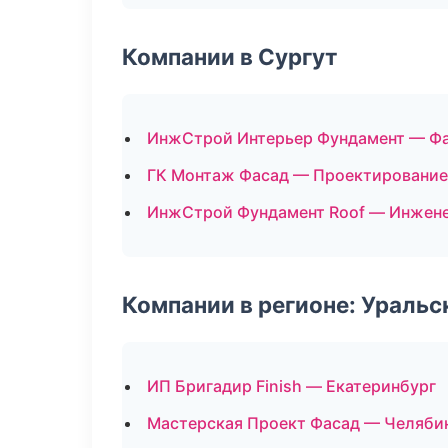
Компании в Сургут
ИнжСтрой Интерьер Фундамент — Фа
ГК Монтаж Фасад — Проектирование
ИнжСтрой Фундамент Roof — Инжене
Компании в регионе: Ураль
ИП Бригадир Finish — Екатеринбург
Мастерская Проект Фасад — Челяби