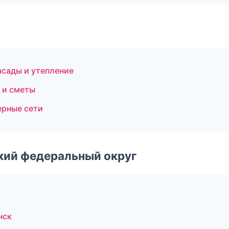
сады и утепление
 и сметы
рные сети
ский федеральный округ
нск