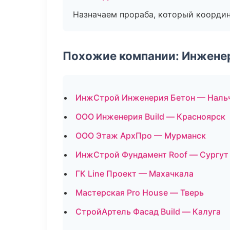
Назначаем прораба, который координ
Похожие компании: Инжене
ИнжСтрой Инженерия Бетон — Наль
ООО Инженерия Build — Красноярск
ООО Этаж АрхПро — Мурманск
ИнжСтрой Фундамент Roof — Сургут
ГК Line Проект — Махачкала
Мастерская Pro House — Тверь
СтройАртель Фасад Build — Калуга