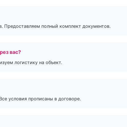
в. Предоставляем полный комплект документов.
рез вас?
изуем логистику на объект.
Все условия прописаны в договоре.