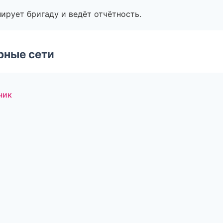
ирует бригаду и ведёт отчётность.
рные сети
чик