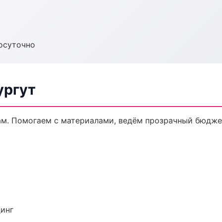
осуточно
ургут
ам. Помогаем с материалами, ведём прозрачный бюдже
динг