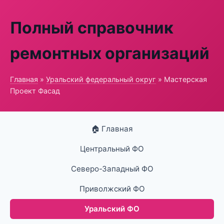
Полный справочник
ремонтных организаций
Главная
»
Уральский федеральный округ
» Мастерская
Проект Фасад
🏠 Главная
Центральный ФО
Северо-Западный ФО
Приволжский ФО
Уральский ФО