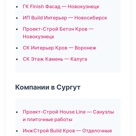
ГК Finish Фасад — Новокузнецк
ИП Build Интерьер — Новосибирск
Проект-Строй Бетон Кров —
Новокузнецк
СК Интерьер Кров — Воронеж
СК Этаж Камень — Калуга
Компании в Сургут
Проект-Строй House Line — Санузлы
и плиточные работы
ИнжСтрой Build Кров — Отделочные