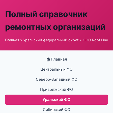
Полный справочник
ремонтных организаций
Главная
»
Уральский федеральный округ
» ООО Roof Line
🏠 Главная
Центральный ФО
Северо-Западный ФО
Приволжский ФО
Уральский ФО
Сибирский ФО