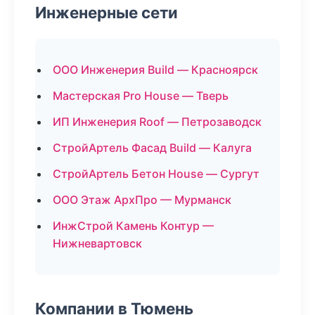
Инженерные сети
ООО Инженерия Build — Красноярск
Мастерская Pro House — Тверь
ИП Инженерия Roof — Петрозаводск
СтройАртель Фасад Build — Калуга
СтройАртель Бетон House — Сургут
ООО Этаж АрхПро — Мурманск
ИнжСтрой Камень Контур —
Нижневартовск
Компании в Тюмень