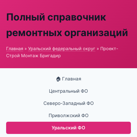
Полный справочник
ремонтных организаций
Главная
»
Уральский федеральный округ
» Проект-
Строй Монтаж Бригадир
🏠 Главная
Центральный ФО
Северо-Западный ФО
Приволжский ФО
Уральский ФО