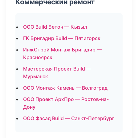
Коммерческий ремонт
ООО Build Бетон — Кызыл
ГК Бригадир Build — Пятигорск
ИнжСтрой Монтаж Бригадир —
Красноярск
Мастерская Проект Build —
Мурманск
ООО Монтаж Камень — Волгоград
ООО Проект АрхПро — Ростов-на-
Дону
ООО Фасад Build — Санкт-Петербург