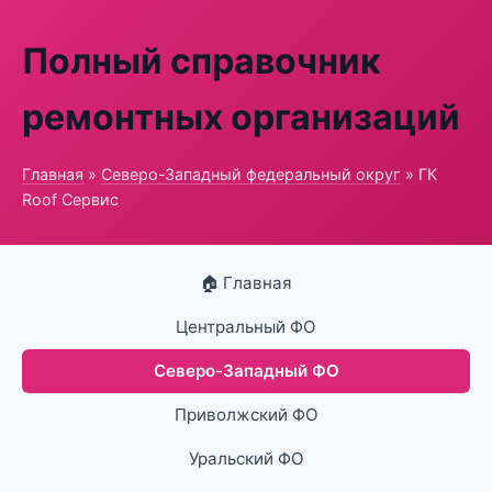
Полный справочник
ремонтных организаций
Главная
»
Северо-Западный федеральный округ
» ГК
Roof Сервис
🏠 Главная
Центральный ФО
Северо-Западный ФО
Приволжский ФО
Уральский ФО