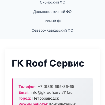
Сибирский ФО
Дальневосточный ФО
Южный ФО
Северо-Кавказский ФО
ГК Roof Сервис
Телефон:
+7 (989) 695-86-65
Email:
info@gkroofservis111.ru
Город:
Петрозаводск
Режим работы:
Консультации: