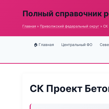
Полный справочник 
Главная
»
Приволжский федеральный округ
» СК
🏠 Главная
Центральный ФО
Севе
СК Проект Бето