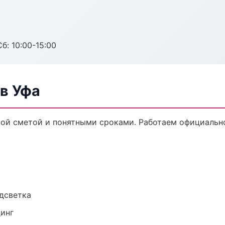
б: 10:00-15:00
в Уфа
ной сметой и понятными сроками. Работаем официально
одсветка
динг