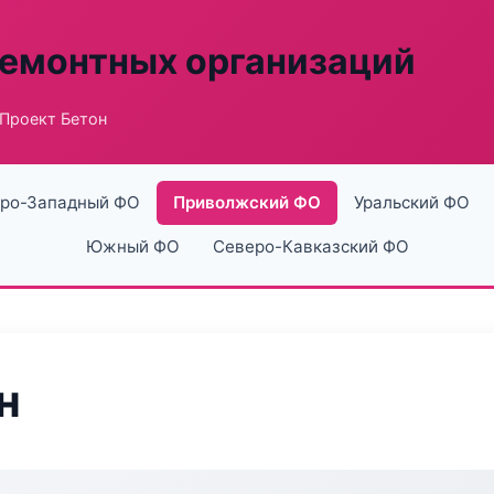
ремонтных организаций
 Проект Бетон
ро-Западный ФО
Приволжский ФО
Уральский ФО
Южный ФО
Северо-Кавказский ФО
н