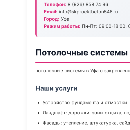
Телефон:
8 (926) 858 74 96
Email:
info@skproektbeton546.ru
Город:
Уфа
Режим работы:
Пн-Пт: 09:00-18:00, С
Потолочные системы 
потолочные системы в Уфа с закреплён
Наши услуги
Устройство фундамента и отмостки
Ландшафт: дорожки, зоны отдыха, п
Фасады: утепление, штукатурка, сай