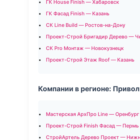
ГК House Finish — Хабаровск
ГК Фасад Finish — Казань
СК Line Build — Ростов-на-Дону
Проект-Строй Бригадир Дерево — Ч
СК Pro Монтаж — Новокузнецк
Проект-Строй Этаж Roof — Казань
Компании в регионе: Приво
Мастерская АрхПро Line — Оренбург
Проект-Строй Finish Фасад — Пермь
СтройАртель Дерево Проект — Ниж