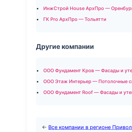
ИнжСтрой House АрхПро — Оренбур
ГК Pro АрхПро — Тольятти
Другие компании
ООО Фундамент Кров — Фасады и уте
ООО Этаж Интерьер — Потолочные с
ООО Фундамент Roof — Фасады и ут
←
Все компании в регионе Приво