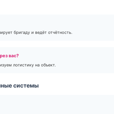
ирует бригаду и ведёт отчётность.
рез вас?
изуем логистику на объект.
чные системы