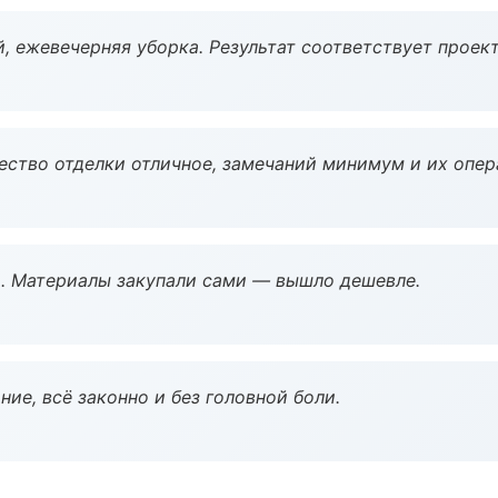
, ежевечерняя уборка. Результат соответствует проект
чество отделки отличное, замечаний минимум и их опер
. Материалы закупали сами — вышло дешевле.
ие, всё законно и без головной боли.