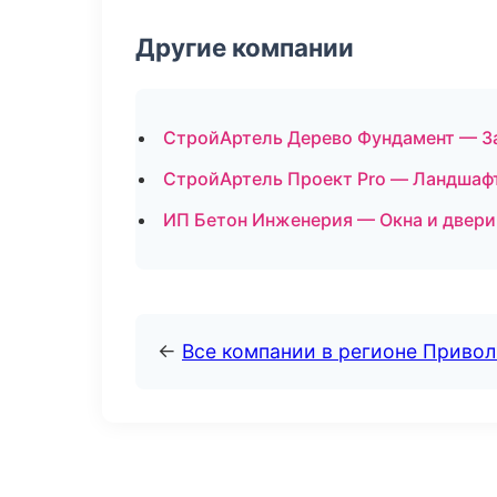
Другие компании
СтройАртель Дерево Фундамент — За
СтройАртель Проект Pro — Ландшафт
ИП Бетон Инженерия — Окна и двери
←
Все компании в регионе Приво