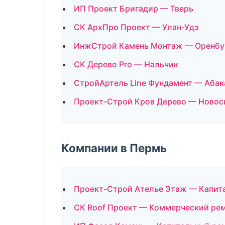
ИП Проект Бригадир — Тверь
СК АрхПро Проект — Улан-Удэ
ИнжСтрой Камень Монтаж — Оренбу
СК Дерево Pro — Нальчик
СтройАртель Line Фундамент — Абак
Проект-Строй Кров Дерево — Новос
Компании в Пермь
Проект-Строй Ателье Этаж — Капит
СК Roof Проект — Коммерческий ре