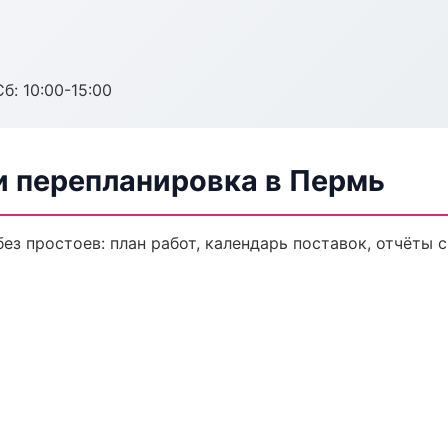
б: 10:00-15:00
и перепланировка в Пермь
з простоев: план работ, календарь поставок, отчёты с 