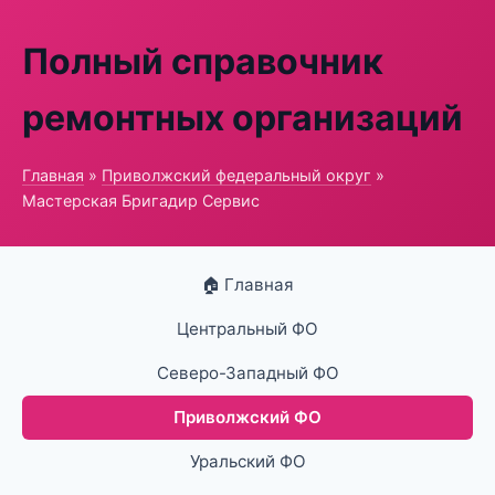
Полный справочник
ремонтных организаций
Главная
»
Приволжский федеральный округ
»
Мастерская Бригадир Сервис
🏠 Главная
Центральный ФО
Северо-Западный ФО
Приволжский ФО
Уральский ФО