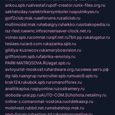
ankou.spb.ru
alvesta1.ru
pdf-creator.ru
nix-files.org.ru
sakhatoday.ru
elektrikersymboler.ru
sputnikyes.ru
golf2club.msk.ru
aeforums.ru
zallclub.ru
multimodal.msk.ru
habaigry.ru
haikko.ru
sobakopedia.ru
isz-fest.ru
ewnc.info
screensaver-clock.net.ru
volnav.spb.ru
comnat.ru
npf.net.ru
7bit.pp.ru
kalugatur.ru
tesiaes.ru
card.com.ru
kazanka.spb.ru
gildiya-kuznecov.ru
kameryboavision.ru
griffoncom.spb.ru
fabrika-emotsiy.ru
PARK-MATROSOVA.RU
agat.spb.ru
avtoyurist-moskva1.ru
hardware.org.ru
схема-авто.рф
dg-lab.ru
angrup.ru
recruiter.spb.ru
music8.spb.ru
krsk124.ru
kubok.spb.ru
romanofforex.ru
analitikaplus.ru
spyonline.ru
zosikamery.ru
sloboda-ural.pp.ru
AUTO-COM.SU
hohota.net
alimy.ru
online-z.com
aromat-vostoka.ru
otdelkaexp.ru
mobilvest.ru
bbd.net.ru
mebelshop.msk.ru
smp-forum.ru
bastion-td.ru
kosmoscreative.ru