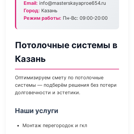
Email:
info@masterskayaproe654.ru
Город:
Казань
Режим работы:
Пн-Вс: 09:00-20:00
Потолочные системы в
Казань
Оптимизируем смету по потолочные
системы — подберём решения без потери
долговечности и эстетики.
Наши услуги
Монтаж перегородок и гкл