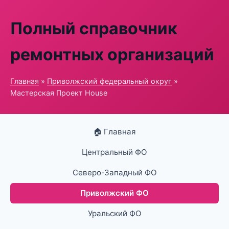
Полный справочник
ремонтных организаций
Главная
»
Приволжский федеральный округ
»
Мастерская Проект House
🏠 Главная
Центральный ФО
Северо-Западный ФО
Приволжский ФО
Уральский ФО