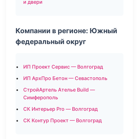
и двери
Компании в регионе: Южный
федеральный округ
ИП Проект Сервис — Волгоград
ИП АрхПро Бетон — Севастополь
СтройАртель Ателье Build —
Симферополь
СК Интерьер Pro — Волгоград
СК Контур Проект — Волгоград