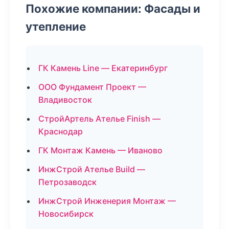
Похожие компании: Фасады и
утепление
ГК Камень Line — Екатеринбург
ООО Фундамент Проект —
Владивосток
СтройАртель Ателье Finish —
Краснодар
ГК Монтаж Камень — Иваново
ИнжСтрой Ателье Build —
Петрозаводск
ИнжСтрой Инженерия Монтаж —
Новосибирск