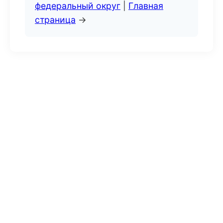
федеральный округ
|
Главная
страница
→