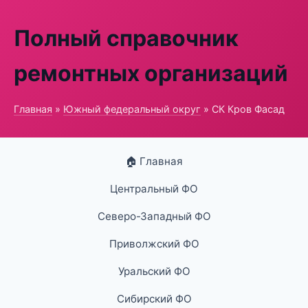
Полный справочник
ремонтных организаций
Главная
»
Южный федеральный округ
» СК Кров Фасад
🏠 Главная
Центральный ФО
Северо-Западный ФО
Приволжский ФО
Уральский ФО
Сибирский ФО