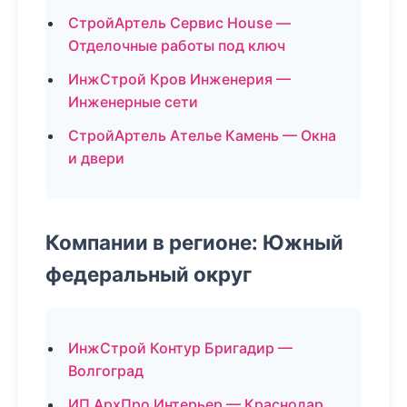
СтройАртель Сервис House —
Отделочные работы под ключ
ИнжСтрой Кров Инженерия —
Инженерные сети
СтройАртель Ателье Камень — Окна
и двери
Компании в регионе: Южный
федеральный округ
ИнжСтрой Контур Бригадир —
Волгоград
ИП АрхПро Интерьер — Краснодар