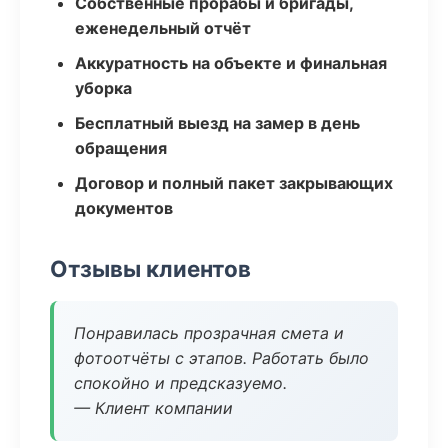
Собственные прорабы и бригады,
еженедельный отчёт
Аккуратность на объекте и финальная
уборка
Бесплатный выезд на замер в день
обращения
Договор и полный пакет закрывающих
документов
Отзывы клиентов
Понравилась прозрачная смета и
фотоотчёты с этапов. Работать было
спокойно и предсказуемо.
— Клиент компании