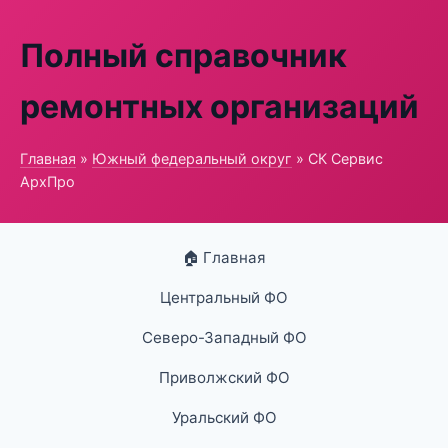
Полный справочник
ремонтных организаций
Главная
»
Южный федеральный округ
» СК Сервис
АрхПро
🏠 Главная
Центральный ФО
Северо-Западный ФО
Приволжский ФО
Уральский ФО