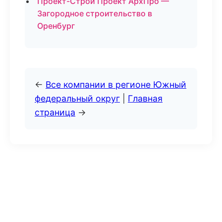
Проект-Строй Проект АрхПро —
Загородное строительство в
Оренбург
←
Все компании в регионе Южный
федеральный округ
|
Главная
страница
→