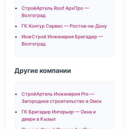
СтройАртель Roof АрхПро —
Волгоград
ГК Контур Сервис — Ростов-на-Дону
ИнжСтрой Инженерия Бригадир —
Волгоград
Другие компании
СтройАртель Инженерия Pro —
Загородное строительство в Омск
ГК Бригадир Интерьер — Окна и
двери в Кызыл