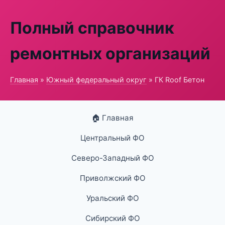
Полный справочник
ремонтных организаций
Главная
»
Южный федеральный округ
» ГК Roof Бетон
🏠 Главная
Центральный ФО
Северо-Западный ФО
Приволжский ФО
Уральский ФО
Сибирский ФО