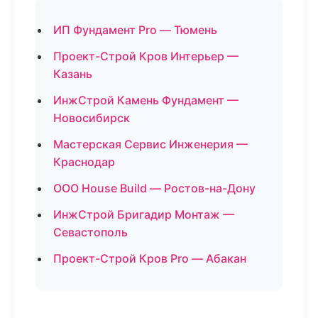
ИП Фундамент Pro — Тюмень
Проект-Строй Кров Интерьер —
Казань
ИнжСтрой Камень Фундамент —
Новосибирск
Мастерская Сервис Инженерия —
Краснодар
ООО House Build — Ростов-на-Дону
ИнжСтрой Бригадир Монтаж —
Севастополь
Проект-Строй Кров Pro — Абакан