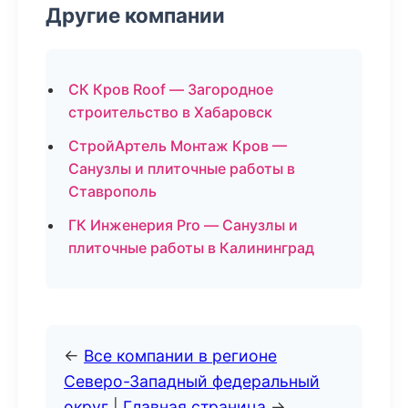
Другие компании
СК Кров Roof — Загородное
строительство в Хабаровск
СтройАртель Монтаж Кров —
Санузлы и плиточные работы в
Ставрополь
ГК Инженерия Pro — Санузлы и
плиточные работы в Калининград
←
Все компании в регионе
Северо-Западный федеральный
округ
|
Главная страница
→