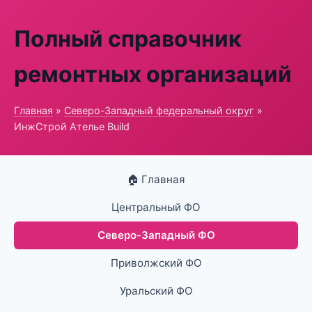
Полный справочник
ремонтных организаций
Главная
»
Северо-Западный федеральный округ
»
ИнжСтрой Ателье Build
🏠 Главная
Центральный ФО
Северо-Западный ФО
Приволжский ФО
Уральский ФО