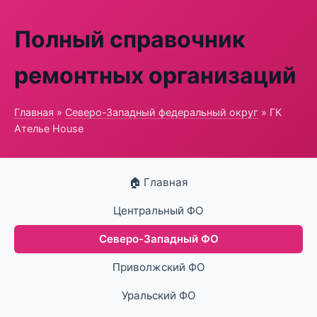
Полный справочник
ремонтных организаций
Главная
»
Северо-Западный федеральный округ
» ГК
Ателье House
🏠 Главная
Центральный ФО
Северо-Западный ФО
Приволжский ФО
Уральский ФО