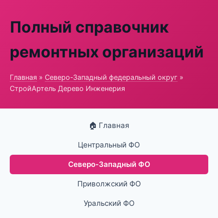
Полный справочник
ремонтных организаций
Главная
»
Северо-Западный федеральный округ
»
СтройАртель Дерево Инженерия
🏠 Главная
Центральный ФО
Северо-Западный ФО
Приволжский ФО
Уральский ФО