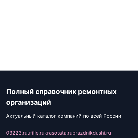
Полный справочник ремонтных
организаций
Актуальный каталог компаний по всей России
03223.ru
ufille.ru
krasotata.ru
prazdnikdushi.ru