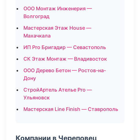
ООО Монтаж Инженерия —
Волгоград
Мастерская Этаж House —
Махачкала
ИП Pro Бригадир — Севастополь
СК Этаж Монтаж — Владивосток
ООО Дерево Бетон — Ростов-на-
Дону
СтройАртель Ателье Pro —
Ульяновск
Мастерская Line Finish — Ставрополь
Компании в Череповец