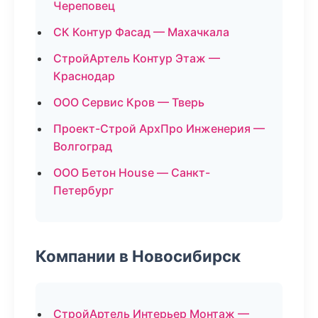
Череповец
СК Контур Фасад — Махачкала
СтройАртель Контур Этаж —
Краснодар
ООО Сервис Кров — Тверь
Проект-Строй АрхПро Инженерия —
Волгоград
ООО Бетон House — Санкт-
Петербург
Компании в Новосибирск
СтройАртель Интерьер Монтаж —