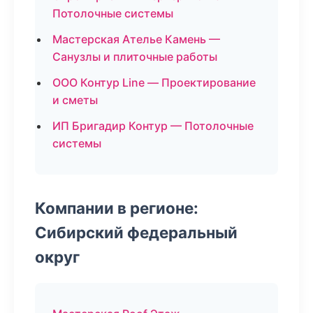
Потолочные системы
Мастерская Ателье Камень —
Санузлы и плиточные работы
ООО Контур Line — Проектирование
и сметы
ИП Бригадир Контур — Потолочные
системы
Компании в регионе:
Сибирский федеральный
округ