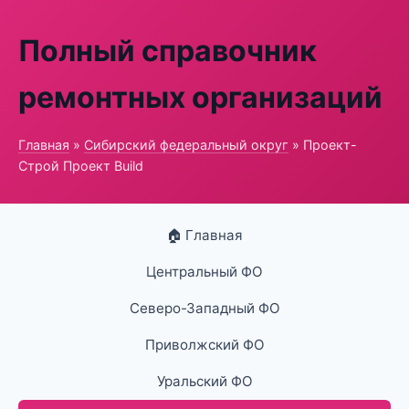
Полный справочник
ремонтных организаций
Главная
»
Сибирский федеральный округ
» Проект-
Строй Проект Build
🏠 Главная
Центральный ФО
Северо-Западный ФО
Приволжский ФО
Уральский ФО