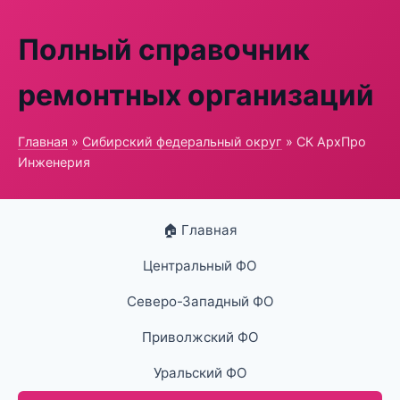
Полный справочник
ремонтных организаций
Главная
»
Сибирский федеральный округ
» СК АрхПро
Инженерия
🏠 Главная
Центральный ФО
Северо-Западный ФО
Приволжский ФО
Уральский ФО