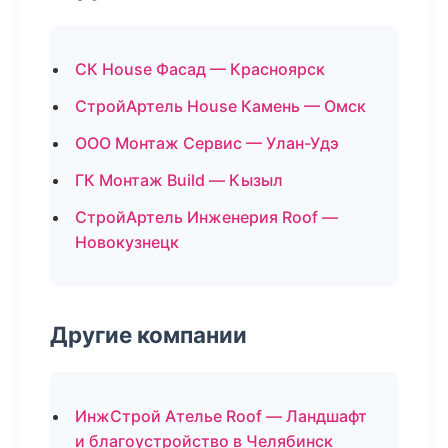
СК House Фасад — Красноярск
СтройАртель House Камень — Омск
ООО Монтаж Сервис — Улан-Удэ
ГК Монтаж Build — Кызыл
СтройАртель Инженерия Roof —
Новокузнецк
Другие компании
ИнжСтрой Ателье Roof — Ландшафт
и благоустройство в Челябинск