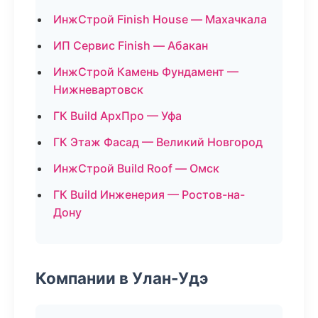
ИнжСтрой Finish House — Махачкала
ИП Сервис Finish — Абакан
ИнжСтрой Камень Фундамент —
Нижневартовск
ГК Build АрхПро — Уфа
ГК Этаж Фасад — Великий Новгород
ИнжСтрой Build Roof — Омск
ГК Build Инженерия — Ростов-на-
Дону
Компании в Улан-Удэ