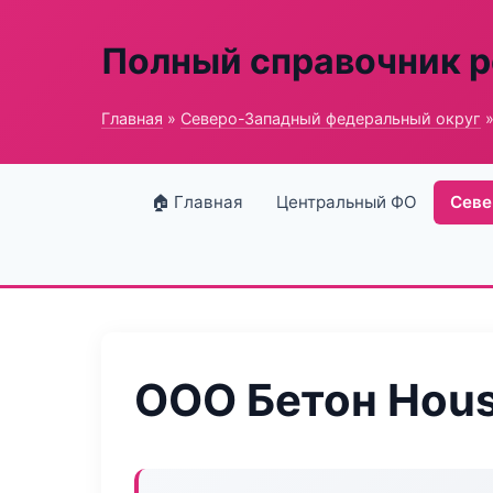
Полный справочник 
Главная
»
Северо-Западный федеральный округ
»
🏠 Главная
Центральный ФО
Севе
ООО Бетон Hou