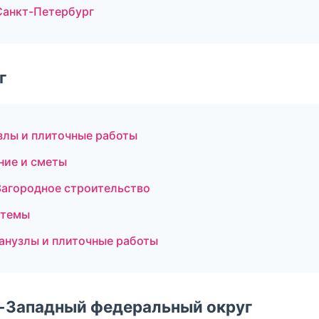
Санкт-Петербург
г
злы и плиточные работы
ие и сметы
агородное строительство
стемы
анузлы и плиточные работы
о-Западный федеральный округ