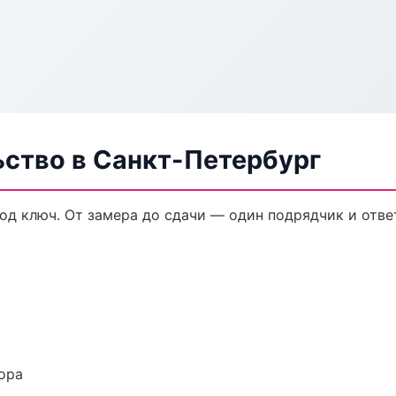
ьство в Санкт-Петербург
од ключ. От замера до сдачи — один подрядчик и отве
ора