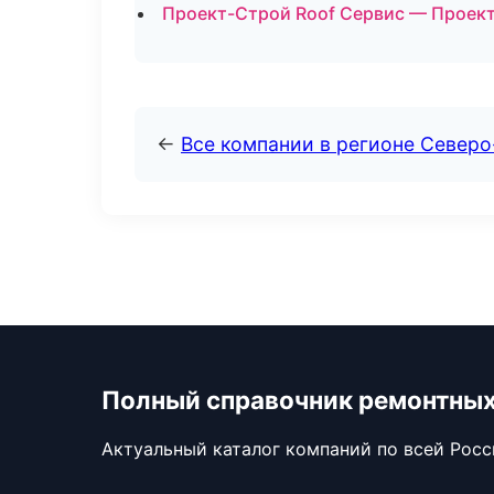
Проект-Строй Roof Сервис — Проект
←
Все компании в регионе Север
Полный справочник ремонтных
Актуальный каталог компаний по всей Рос