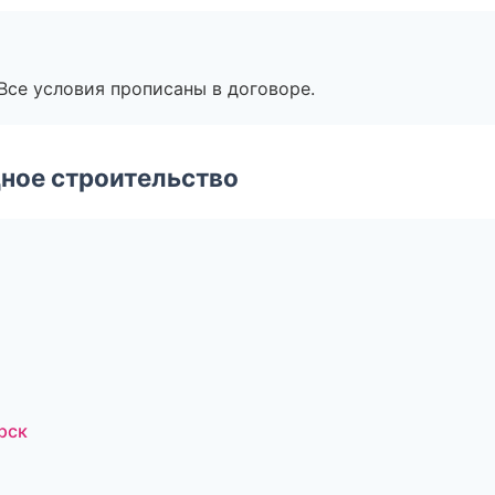
Все условия прописаны в договоре.
ное строительство
рск