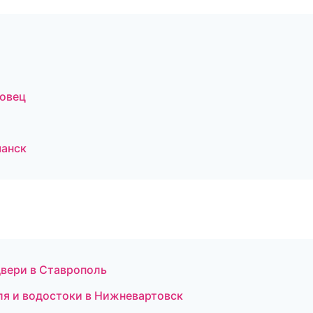
овец
манск
двери в Ставрополь
я и водостоки в Нижневартовск