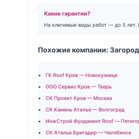
Какие гарантии?
На ключевые виды работ — до 5 лет. 
Похожие компании: Загород
ГК Roof Кров — Новокузнецк
ООО Сервис Кров — Тверь
СК Проект Кров — Москва
СК Камень Ателье — Волгоград
ИнжСтрой Фундамент Roof — Пятиго
СК Ателье Бригадир — Челябинск