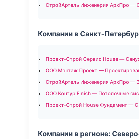
СтройАртель Инженерия АрхПро — 
Компании в Санкт-Петербур
Проект-Строй Сервис House — Сану
ООО Монтаж Проект — Проектирован
СтройАртель Инженерия АрхПро — З
ООО Контур Finish — Потолочные си
Проект-Строй House Фундамент — С
Компании в регионе: Север