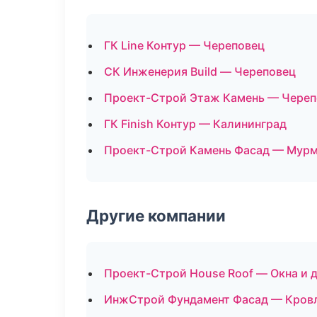
ГК Line Контур — Череповец
СК Инженерия Build — Череповец
Проект-Строй Этаж Камень — Череп
ГК Finish Контур — Калининград
Проект-Строй Камень Фасад — Мур
Другие компании
Проект-Строй House Roof — Окна и 
ИнжСтрой Фундамент Фасад — Кровл