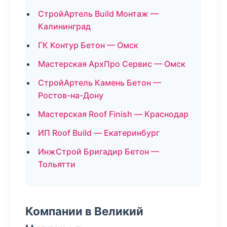
СтройАртель Build Монтаж —
Калининград
ГК Контур Бетон — Омск
Мастерская АрхПро Сервис — Омск
СтройАртель Камень Бетон —
Ростов-на-Дону
Мастерская Roof Finish — Краснодар
ИП Roof Build — Екатеринбург
ИнжСтрой Бригадир Бетон —
Тольятти
Компании в Великий