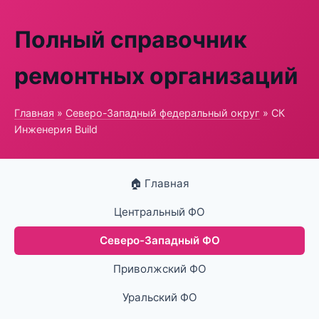
Полный справочник
ремонтных организаций
Главная
»
Северо-Западный федеральный округ
» СК
Инженерия Build
🏠 Главная
Центральный ФО
Северо-Западный ФО
Приволжский ФО
Уральский ФО