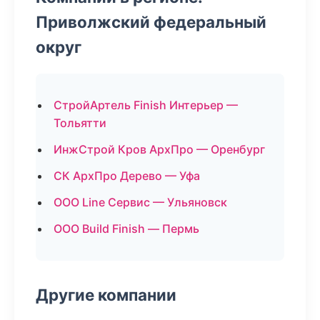
Приволжский федеральный
округ
СтройАртель Finish Интерьер —
Тольятти
ИнжСтрой Кров АрхПро — Оренбург
СК АрхПро Дерево — Уфа
ООО Line Сервис — Ульяновск
ООО Build Finish — Пермь
Другие компании