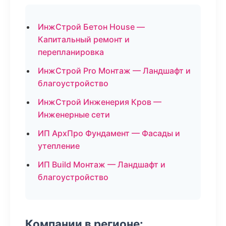
ИнжСтрой Бетон House —
Капитальный ремонт и
перепланировка
ИнжСтрой Pro Монтаж — Ландшафт и
благоустройство
ИнжСтрой Инженерия Кров —
Инженерные сети
ИП АрхПро Фундамент — Фасады и
утепление
ИП Build Монтаж — Ландшафт и
благоустройство
Компании в регионе: