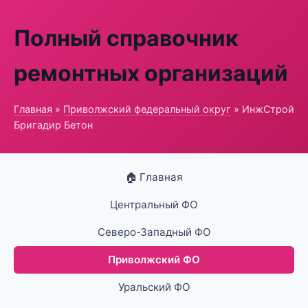
Полный справочник
ремонтных организаций
Главная
»
Приволжский федеральный округ
» ИнжСтрой
Бригадир Бетон
🏠 Главная
Центральный ФО
Северо-Западный ФО
Приволжский ФО
Уральский ФО