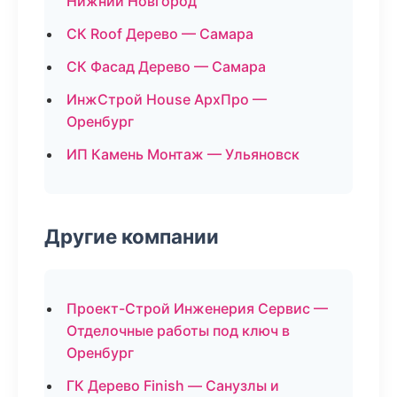
Нижний Новгород
СК Roof Дерево — Самара
СК Фасад Дерево — Самара
ИнжСтрой House АрхПро —
Оренбург
ИП Камень Монтаж — Ульяновск
Другие компании
Проект-Строй Инженерия Сервис —
Отделочные работы под ключ в
Оренбург
ГК Дерево Finish — Санузлы и