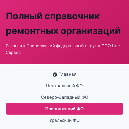
Полный справочник
ремонтных организаций
Главная
»
Приволжский федеральный округ
» ООО Line
Сервис
🏠 Главная
Центральный ФО
Северо-Западный ФО
Приволжский ФО
Уральский ФО