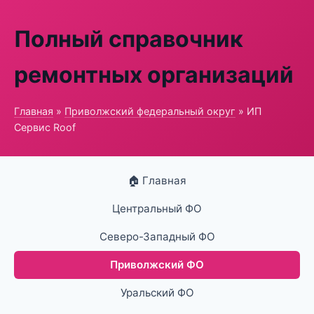
Полный справочник
ремонтных организаций
Главная
»
Приволжский федеральный округ
» ИП
Сервис Roof
🏠 Главная
Центральный ФО
Северо-Западный ФО
Приволжский ФО
Уральский ФО