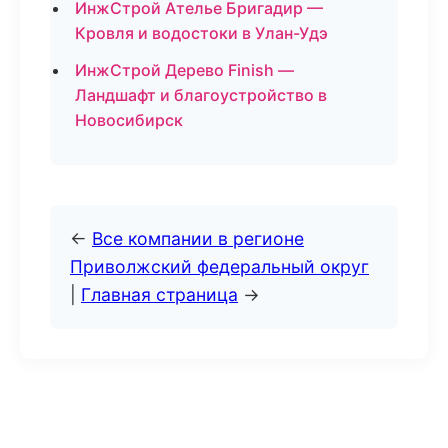
ИнжСтрой Ателье Бригадир —
Кровля и водостоки в Улан-Удэ
ИнжСтрой Дерево Finish —
Ландшафт и благоустройство в
Новосибирск
←
Все компании в регионе
Приволжский федеральный округ
|
Главная страница
→