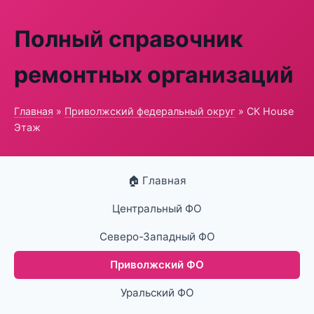
Полный справочник
ремонтных организаций
Главная
»
Приволжский федеральный округ
» СК House
Этаж
🏠 Главная
Центральный ФО
Северо-Западный ФО
Приволжский ФО
Уральский ФО