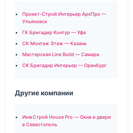
Проект-Строй Интерьер АрхПро —
Ульяновск
ГК Бригадир Контур — Уфа
СК Монтаж Этаж — Казань
Мастерская Line Build — Самара
СК Бригадир Интерьер — Оренбург
Другие компании
ИнжСтрой House Pro — Окна и двери
в Севастополь