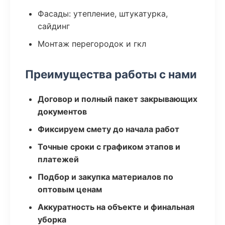
Фасады: утепление, штукатурка,
сайдинг
Монтаж перегородок и гкл
Преимущества работы с нами
Договор и полный пакет закрывающих
документов
Фиксируем смету до начала работ
Точные сроки с графиком этапов и
платежей
Подбор и закупка материалов по
оптовым ценам
Аккуратность на объекте и финальная
уборка