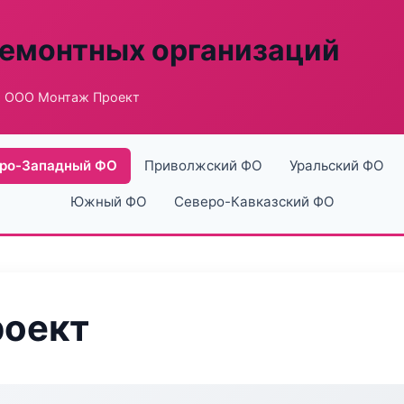
ремонтных организаций
 ООО Монтаж Проект
ро-Западный ФО
Приволжский ФО
Уральский ФО
Южный ФО
Северо-Кавказский ФО
оект