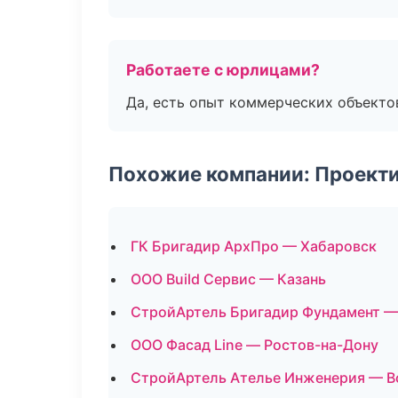
Работаете с юрлицами?
Да, есть опыт коммерческих объекто
Похожие компании: Проекти
ГК Бригадир АрхПро — Хабаровск
ООО Build Сервис — Казань
СтройАртель Бригадир Фундамент —
ООО Фасад Line — Ростов-на-Дону
СтройАртель Ателье Инженерия — 