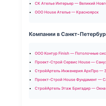
СК Ателье Интерьер — Великий Нов
ООО House Ателье — Красноярск
Компании в Санкт-Петербур
ООО Контур Finish — Потолочные си
Проект-Строй Сервис House — Сану
СтройАртель Инженерия АрхПро — З
Проект-Строй House Фундамент — С
СтройАртель Этаж Бригадир — Окна