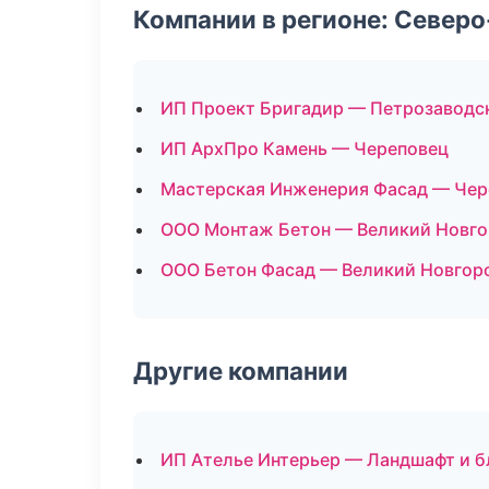
Компании в регионе: Север
ИП Проект Бригадир — Петрозаводс
ИП АрхПро Камень — Череповец
Мастерская Инженерия Фасад — Чер
ООО Монтаж Бетон — Великий Новг
ООО Бетон Фасад — Великий Новгор
Другие компании
ИП Ателье Интерьер — Ландшафт и б