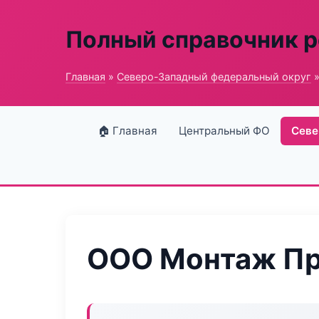
Полный справочник 
Главная
»
Северо-Западный федеральный округ
»
🏠 Главная
Центральный ФО
Севе
ООО Монтаж Пр