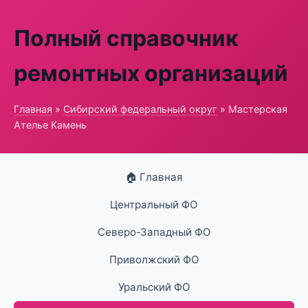
Полный справочник
ремонтных организаций
Главная
»
Сибирский федеральный округ
» Мастерская
Ателье Камень
🏠 Главная
Центральный ФО
Северо-Западный ФО
Приволжский ФО
Уральский ФО