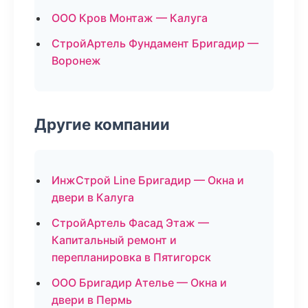
ООО Кров Монтаж — Калуга
СтройАртель Фундамент Бригадир —
Воронеж
Другие компании
ИнжСтрой Line Бригадир — Окна и
двери в Калуга
СтройАртель Фасад Этаж —
Капитальный ремонт и
перепланировка в Пятигорск
ООО Бригадир Ателье — Окна и
двери в Пермь