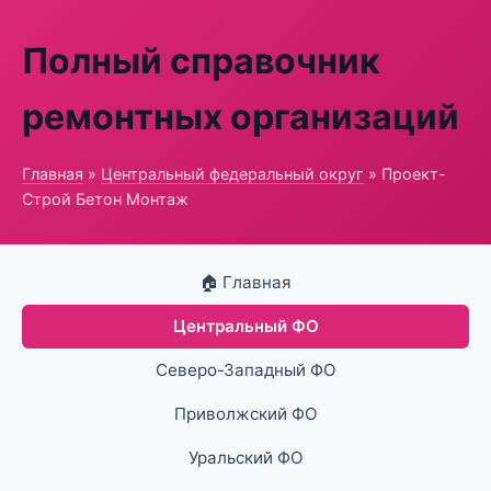
Полный справочник
ремонтных организаций
Главная
»
Центральный федеральный округ
» Проект-
Строй Бетон Монтаж
🏠 Главная
Центральный ФО
Северо-Западный ФО
Приволжский ФО
Уральский ФО