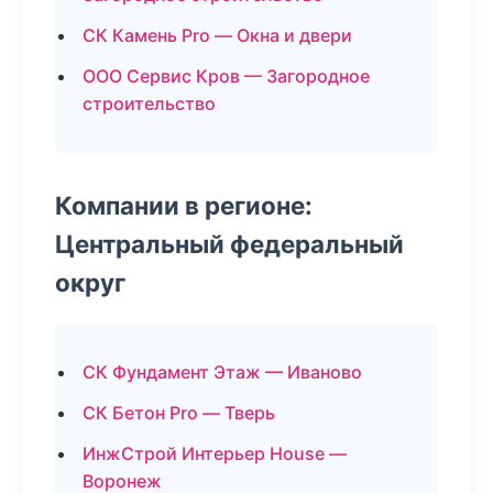
СК Камень Pro — Окна и двери
ООО Сервис Кров — Загородное
строительство
Компании в регионе:
Центральный федеральный
округ
СК Фундамент Этаж — Иваново
СК Бетон Pro — Тверь
ИнжСтрой Интерьер House —
Воронеж