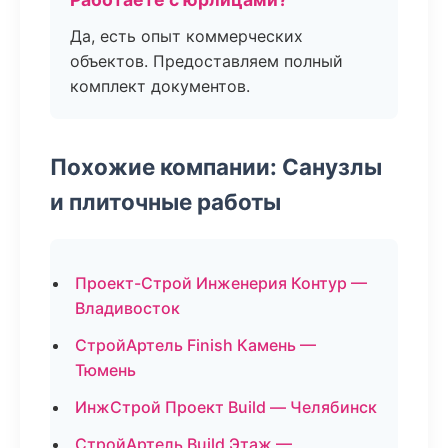
Да, есть опыт коммерческих
объектов. Предоставляем полный
комплект документов.
Похожие компании: Санузлы
и плиточные работы
Проект-Строй Инженерия Контур —
Владивосток
СтройАртель Finish Камень —
Тюмень
ИнжСтрой Проект Build — Челябинск
СтройАртель Build Этаж —