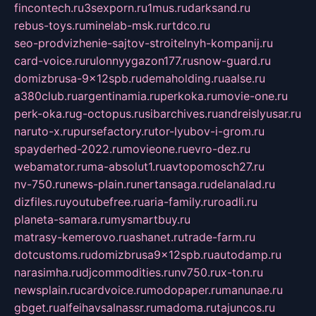
fincontech.ru
3sexporn.ru
1mus.ru
darksand.ru
rebus-toys.ru
minelab-msk.ru
rtdco.ru
seo-prodvizhenie-sajtov-stroitelnyh-kompanij.ru
card-voice.ru
rulonnyygazon177.ru
snow-guard.ru
domizbrusa-9x12spb.ru
demaholding.ru
aalse.ru
a380club.ru
argentinamia.ru
perkoka.ru
movie-one.ru
perk-oka.ru
g-octopus.ru
sibarchives.ru
andreislyusar.ru
naruto-x.ru
pursefactory.ru
tor-lyubov-i-grom.ru
spayderhed-2022.ru
movieone.ru
evro-dez.ru
webamator.ru
ma-absolut1.ru
avtopomosch27.ru
nv-750.ru
news-plain.ru
nertansaga.ru
delanalad.ru
dizfiles.ru
youtubefree.ru
aria-family.ru
roadli.ru
planeta-samara.ru
mysmartbuy.ru
matrasy-kemerovo.ru
ashanet.ru
trade-farm.ru
dotcustoms.ru
domizbrusa9x12spb.ru
autodamp.ru
narasimha.ru
djcommodities.ru
nv750.ru
x-ton.ru
newsplain.ru
cardvoice.ru
modopaper.ru
manunae.ru
gbget.ru
alfeihavsalnassr.ru
madoma.ru
tajuncos.ru