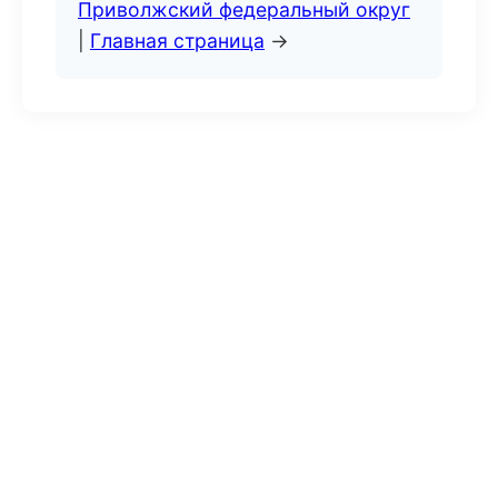
Приволжский федеральный округ
|
Главная страница
→