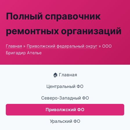
Полный справочник
ремонтных организаций
Главная
»
Приволжский федеральный округ
» ООО
Бригадир Ателье
🏠 Главная
Центральный ФО
Северо-Западный ФО
Приволжский ФО
Уральский ФО