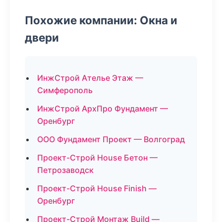
Похожие компании: Окна и
двери
ИнжСтрой Ателье Этаж —
Симферополь
ИнжСтрой АрхПро Фундамент —
Оренбург
ООО Фундамент Проект — Волгоград
Проект-Строй House Бетон —
Петрозаводск
Проект-Строй House Finish —
Оренбург
Проект-Строй Монтаж Build —