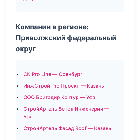
Компании в регионе:
Приволжский федеральный
округ
СК Pro Line — Оренбург
ИнжСтрой Pro Проект — Казань
ООО Бригадир Контур — Уфа
СтройАртель Бетон Инженерия —
Уфа
СтройАртель Фасад Roof — Казань