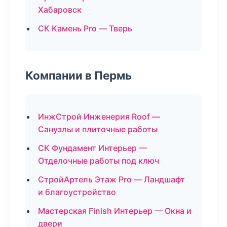
Хабаровск
СК Камень Pro — Тверь
Компании в Пермь
ИнжСтрой Инженерия Roof —
Санузлы и плиточные работы
СК Фундамент Интерьер —
Отделочные работы под ключ
СтройАртель Этаж Pro — Ландшафт
и благоустройство
Мастерская Finish Интерьер — Окна и
двери