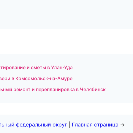
ирование и сметы в Улан-Удэ
двери в Комсомольск-на-Амуре
ьный ремонт и перепланировка в Челябинск
альный федеральный округ
|
Главная страница
→