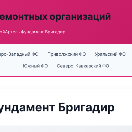
ремонтных организаций
ойАртель Фундамент Бригадир
еро-Западный ФО
Приволжский ФО
Уральский ФО
Южный ФО
Северо-Кавказский ФО
ундамент Бригадир