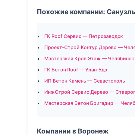
Похожие компании: Санузлы
ГК Roof Сервис — Петрозаводск
Проект-Строй Контур Дерево — Чел
Мастерская Кров Этаж — Челябинск
ГК Бетон Roof — Улан-Удэ
ИП Бетон Камень — Севастополь
ИнжСтрой Сервис Дерево — Ставро
Мастерская Бетон Бригадир — Челя
Компании в Воронеж