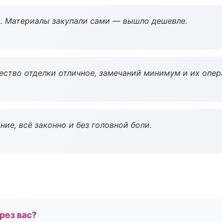
. Материалы закупали сами — вышло дешевле.
чество отделки отличное, замечаний минимум и их опер
ие, всё законно и без головной боли.
рез вас?