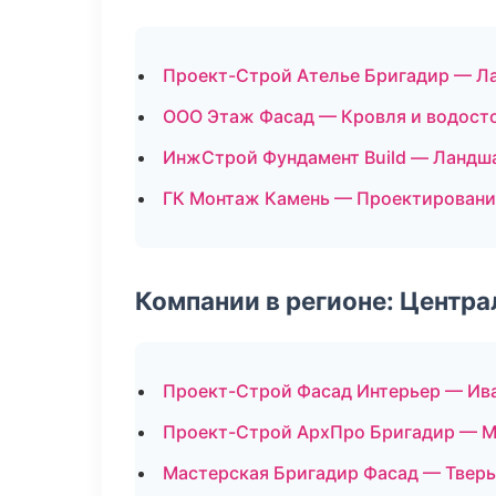
Проект-Строй Ателье Бригадир — Л
ООО Этаж Фасад — Кровля и водост
ИнжСтрой Фундамент Build — Ландша
ГК Монтаж Камень — Проектировани
Компании в регионе: Центр
Проект-Строй Фасад Интерьер — Ив
Проект-Строй АрхПро Бригадир — М
Мастерская Бригадир Фасад — Тверь