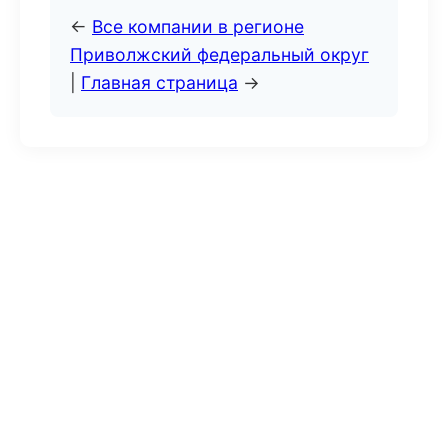
←
Все компании в регионе
Приволжский федеральный округ
|
Главная страница
→