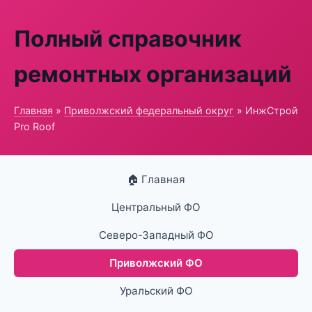
Полный справочник
ремонтных организаций
Главная
»
Приволжский федеральный округ
» ИнжСтрой
Pro Roof
🏠 Главная
Центральный ФО
Северо-Западный ФО
Приволжский ФО
Уральский ФО