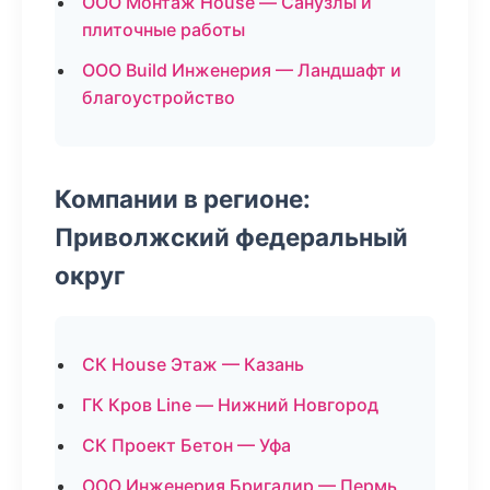
ООО Монтаж House — Санузлы и
плиточные работы
ООО Build Инженерия — Ландшафт и
благоустройство
Компании в регионе:
Приволжский федеральный
округ
СК House Этаж — Казань
ГК Кров Line — Нижний Новгород
СК Проект Бетон — Уфа
ООО Инженерия Бригадир — Пермь