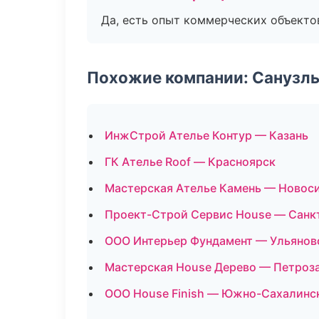
Да, есть опыт коммерческих объекто
Похожие компании: Санузлы
ИнжСтрой Ателье Контур — Казань
ГК Ателье Roof — Красноярск
Мастерская Ателье Камень — Новос
Проект-Строй Сервис House — Санк
ООО Интерьер Фундамент — Ульянов
Мастерская House Дерево — Петроз
ООО House Finish — Южно-Сахалинс