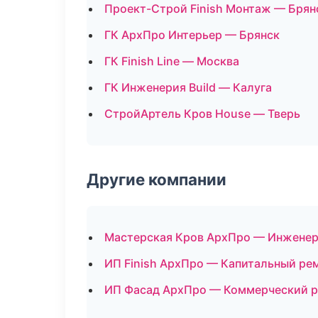
Проект-Строй Finish Монтаж — Брян
ГК АрхПро Интерьер — Брянск
ГК Finish Line — Москва
ГК Инженерия Build — Калуга
СтройАртель Кров House — Тверь
Другие компании
Мастерская Кров АрхПро — Инженер
ИП Finish АрхПро — Капитальный рем
ИП Фасад АрхПро — Коммерческий р