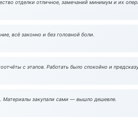
чество отделки отличное, замечаний минимум и их опер
ие, всё законно и без головной боли.
оотчёты с этапов. Работать было спокойно и предсказ
. Материалы закупали сами — вышло дешевле.