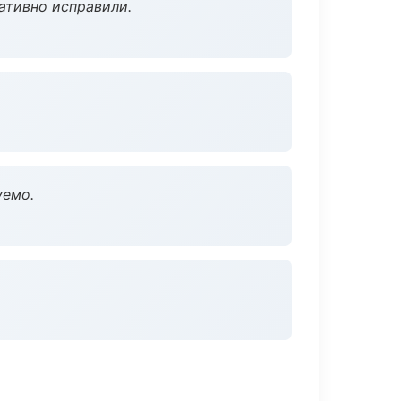
ативно исправили.
уемо.