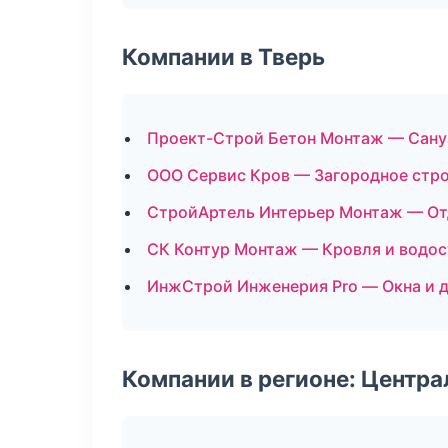
Компании в Тверь
Проект-Строй Бетон Монтаж — Сану
ООО Сервис Кров — Загородное стр
СтройАртель Интерьер Монтаж — От
СК Контур Монтаж — Кровля и водо
ИнжСтрой Инженерия Pro — Окна и 
Компании в регионе: Центр