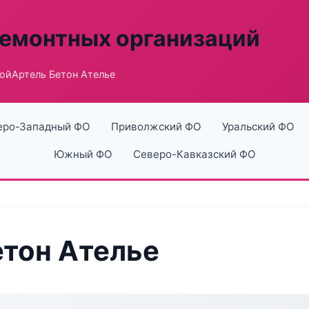
ремонтных организаций
ойАртель Бетон Ателье
еро-Западный ФО
Приволжский ФО
Уральский ФО
Южный ФО
Северо-Кавказский ФО
тон Ателье