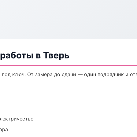
работы в Тверь
 под ключ. От замера до сдачи — один подрядчик и от
электричество
ора