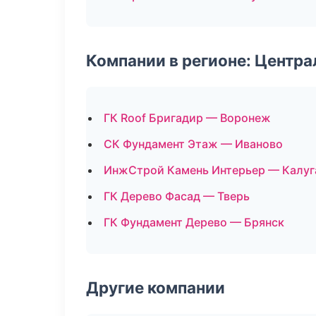
Компании в регионе: Центр
ГК Roof Бригадир — Воронеж
СК Фундамент Этаж — Иваново
ИнжСтрой Камень Интерьер — Калуг
ГК Дерево Фасад — Тверь
ГК Фундамент Дерево — Брянск
Другие компании