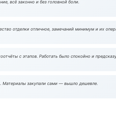
ие, всё законно и без головной боли.
чество отделки отличное, замечаний минимум и их опер
оотчёты с этапов. Работать было спокойно и предсказ
. Материалы закупали сами — вышло дешевле.