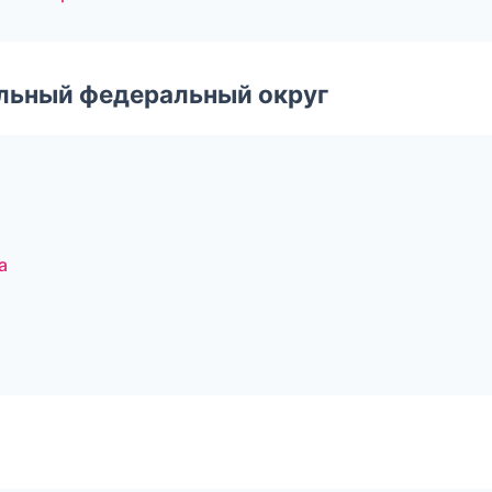
альный федеральный округ
а