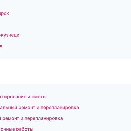
ярск
окузнецк
ж
ктирование и сметы
альный ремонт и перепланировка
 ремонт и перепланировка
точные работы