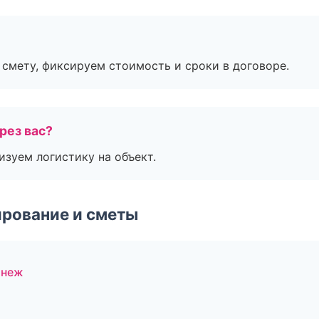
смету, фиксируем стоимость и сроки в договоре.
рез вас?
изуем логистику на объект.
рование и сметы
онеж