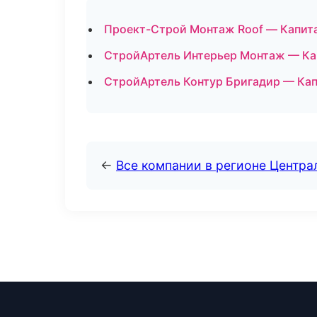
Проект-Строй Монтаж Roof — Капита
СтройАртель Интерьер Монтаж — Кап
СтройАртель Контур Бригадир — Кап
←
Все компании в регионе Центр