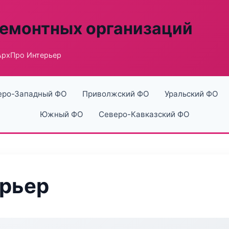
ремонтных организаций
АрхПро Интерьер
еро-Западный ФО
Приволжский ФО
Уральский ФО
Южный ФО
Северо-Кавказский ФО
ерьер