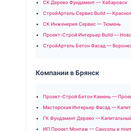
СК Дерево Фундамент — Хабаровск
СтройАртель Сервис Build — Красно
СК Инженерия Сервис — Тюмень
Проект-Строй Интерьер Build — Нов
СтройАртель Бетон Фасад — Вороне
Компании в Брянск
Проект-Строй Бетон Камень — Прое
Мастерская Интерьер Фасад — Капит
ГК Фундамент Дерево — Капитальный
ИП Проект Монтаж — Санузлы и пли