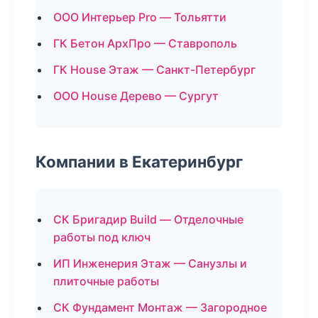
ООО Интерьер Pro — Тольятти
ГК Бетон АрхПро — Ставрополь
ГК House Этаж — Санкт-Петербург
ООО House Дерево — Сургут
Компании в Екатеринбург
СК Бригадир Build — Отделочные
работы под ключ
ИП Инженерия Этаж — Санузлы и
плиточные работы
СК Фундамент Монтаж — Загородное