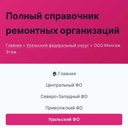
Полный справочник
ремонтных организаций
Главная
»
Уральский федеральный округ
» ООО Монтаж
Этаж
🏠 Главная
Центральный ФО
Северо-Западный ФО
Приволжский ФО
Уральский ФО