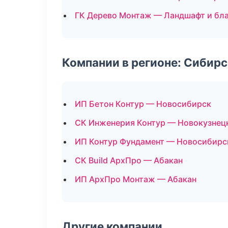
ГК Дерево Монтаж — Ландшафт и бл
Компании в регионе: Сибир
ИП Бетон Контур — Новосибирск
СК Инженерия Контур — Новокузнец
ИП Контур Фундамент — Новосибирс
СК Build АрхПро — Абакан
ИП АрхПро Монтаж — Абакан
Другие компании