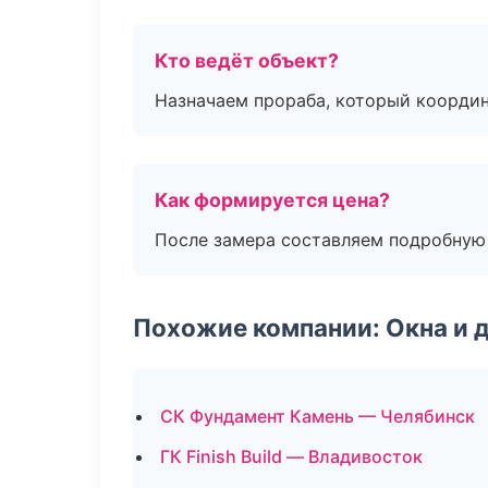
Кто ведёт объект?
Назначаем прораба, который координ
Как формируется цена?
После замера составляем подробную 
Похожие компании: Окна и 
СК Фундамент Камень — Челябинск
ГК Finish Build — Владивосток