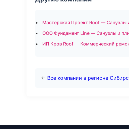
Мастерская Проект Roof — Санузлы 
ООО Фундамент Line — Санузлы и пл
ИП Кров Roof — Коммерческий ремон
←
Все компании в регионе Сибир