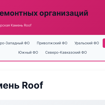
ремонтных организаций
рская Камень Roof
ро-Западный ФО
Приволжский ФО
Уральский ФО
Южный ФО
Северо-Кавказский ФО
ень Roof