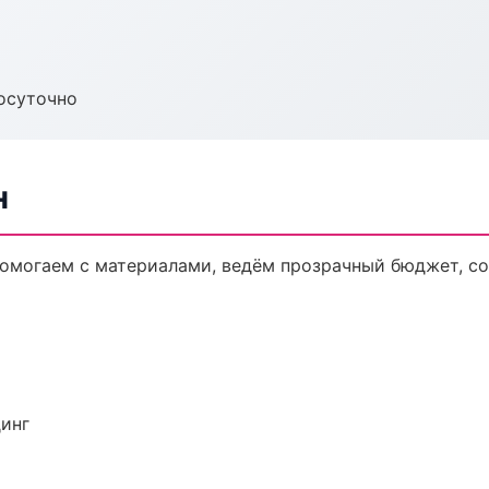
осуточно
н
 Помогаем с материалами, ведём прозрачный бюджет, с
динг