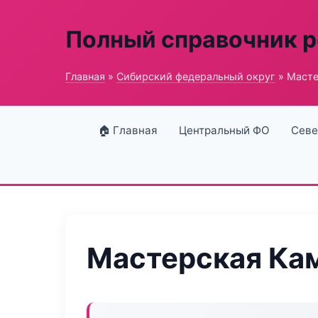
Полный справочник 
Главная
»
Сибирский федеральный округ
» Масте
🏠 Главная
Центральный ФО
Севе
Мастерская Кам