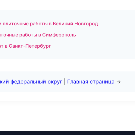
и плиточные работы в Великий Новгород
иточные работы в Симферополь
т в Санкт-Петербург
ский федеральный округ
|
Главная страница
→