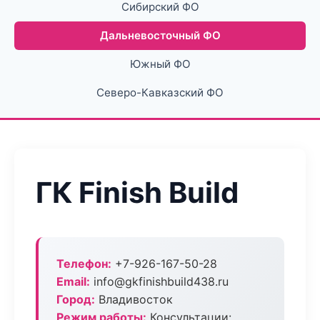
Сибирский ФО
Дальневосточный ФО
Южный ФО
Северо-Кавказский ФО
ГК Finish Build
Телефон:
+7-926-167-50-28
Email:
info@gkfinishbuild438.ru
Город:
Владивосток
Режим работы:
Консультации: