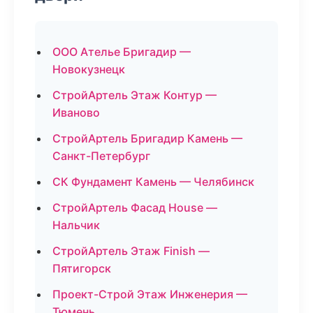
ООО Ателье Бригадир —
Новокузнецк
СтройАртель Этаж Контур —
Иваново
СтройАртель Бригадир Камень —
Санкт-Петербург
СК Фундамент Камень — Челябинск
СтройАртель Фасад House —
Нальчик
СтройАртель Этаж Finish —
Пятигорск
Проект-Строй Этаж Инженерия —
Тюмень