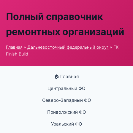
Полный справочник
ремонтных организаций
Главная
»
Дальневосточный федеральный округ
» ГК
Finish Build
🏠 Главная
Центральный ФО
Северо-Западный ФО
Приволжский ФО
Уральский ФО