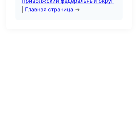
Приволжский федеральный округ
|
Главная страница
→