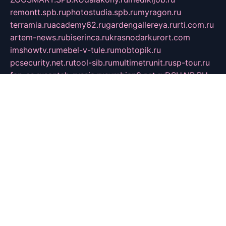
remontt.spb.ru
photostudia.spb.ru
myragon.ru
terramia.ru
academy62.ru
gardengallereya.ru
rti.com.ru
artem-news.ru
biserinca.ru
krasnodarkurort.com
imshowtv.ru
mebel-v-tule.ru
mobtopik.ru
pcsecurity.net.ru
tool-sib.ru
multimetrunit.ru
sp-tour.ru
fan-cs.ru
santeh-russia.ru
symbian9.net.ru
DSHAIR.RU
tmmotors.spb.ru
xjocuricopii.com
musavtomat.msk.ru
obustrojdom.ru
sovetcik.ru
ybaranovskaya.ru
ppknews.ru
cult-alshei.ru
JAPANRUSSIA.RU
proekciyamebel.ru
imper-finans.ru
rim.org.ru
glamourai.ru
brassminus.ru
zabor-pro.ru
ftn.pp.ru
dorogoe58.ru
laimengpacker.ru
kuzova-zapchasti.ru
sageerp.ru
taxodrom.ru
dsrazvitie.ru
hardcity.net.ru
ratinghomegames.ru
topservice25.ru
gubernyan.ru
gtglasslined.ru
ii4.ru
tssport.spb.ru
andorra24.com
blackwallstreet.ru
oboimos.ru
optim-doors.com.ru
ikuch.ru
nycr.org.ru
npa21.ru
vremya-ch.spb.ru