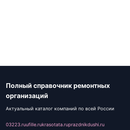
Полный справочник ремонтных
организаций
Актуальный каталог компаний по всей России
03223.ru
ufille.ru
krasotata.ru
prazdnikdushi.ru