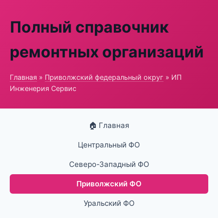
Полный справочник
ремонтных организаций
Главная
»
Приволжский федеральный округ
» ИП
Инженерия Сервис
🏠 Главная
Центральный ФО
Северо-Западный ФО
Приволжский ФО
Уральский ФО