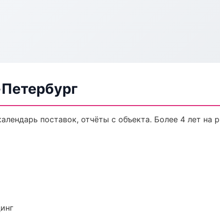
-Петербург
календарь поставок, отчёты с объекта. Более 4 лет на 
динг