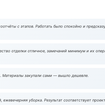
оотчёты с этапов. Работать было спокойно и предсказ
чество отделки отличное, замечаний минимум и их опер
. Материалы закупали сами — вышло дешевле.
, ежевечерняя уборка. Результат соответствует проект