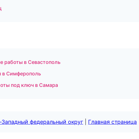
ц
ые работы в Севастополь
ы в Симферополь
оты под ключ в Самара
о-Западный федеральный округ
|
Главная страница