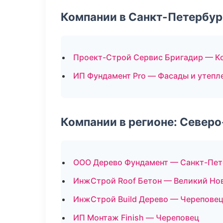
Компании в Санкт-Петербур
Проект-Строй Сервис Бригадир — К
ИП Фундамент Pro — Фасады и утепл
Компании в регионе: Север
ООО Дерево Фундамент — Санкт-Пет
ИнжСтрой Roof Бетон — Великий Но
ИнжСтрой Build Дерево — Черепове
ИП Монтаж Finish — Череповец