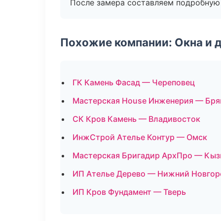
После замера составляем подробную 
Похожие компании: Окна и 
ГК Камень Фасад — Череповец
Мастерская House Инженерия — Бря
СК Кров Камень — Владивосток
ИнжСтрой Ателье Контур — Омск
Мастерская Бригадир АрхПро — Кы
ИП Ателье Дерево — Нижний Новгор
ИП Кров Фундамент — Тверь