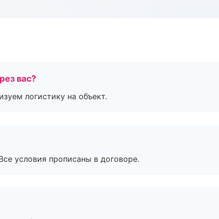
рез вас?
изуем логистику на объект.
Все условия прописаны в договоре.