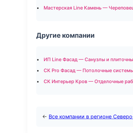
Мастерская Line Камень — Черепове
Другие компании
ИП Line Фасад — Санузлы и плиточн
СК Pro Фасад — Потолочные систем
СК Интерьер Кров — Отделочные раб
←
Все компании в регионе Север