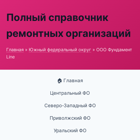
Полный справочник
ремонтных организаций
Главная
»
Южный федеральный округ
» ООО Фундамент
Line
🏠 Главная
Центральный ФО
Северо-Западный ФО
Приволжский ФО
Уральский ФО