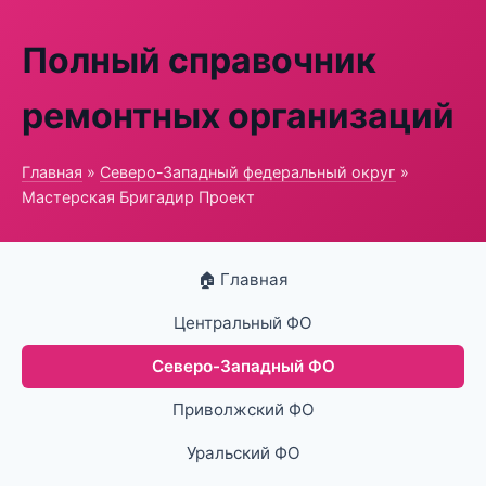
Полный справочник
ремонтных организаций
Главная
»
Северо-Западный федеральный округ
»
Мастерская Бригадир Проект
🏠 Главная
Центральный ФО
Северо-Западный ФО
Приволжский ФО
Уральский ФО