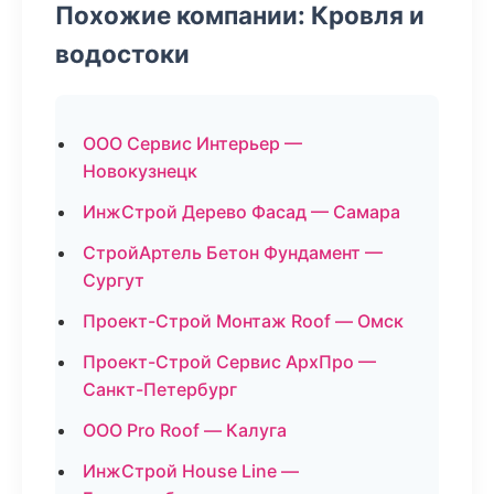
Похожие компании: Кровля и
водостоки
ООО Сервис Интерьер —
Новокузнецк
ИнжСтрой Дерево Фасад — Самара
СтройАртель Бетон Фундамент —
Сургут
Проект-Строй Монтаж Roof — Омск
Проект-Строй Сервис АрхПро —
Санкт-Петербург
ООО Pro Roof — Калуга
ИнжСтрой House Line —