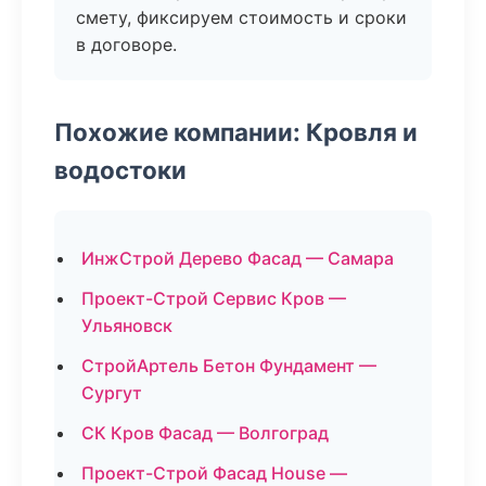
смету, фиксируем стоимость и сроки
в договоре.
Похожие компании: Кровля и
водостоки
ИнжСтрой Дерево Фасад — Самара
Проект-Строй Сервис Кров —
Ульяновск
СтройАртель Бетон Фундамент —
Сургут
СК Кров Фасад — Волгоград
Проект-Строй Фасад House —