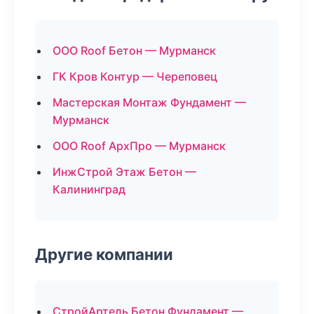
ООО Roof Бетон — Мурманск
ГК Кров Контур — Череповец
Мастерская Монтаж Фундамент —
Мурманск
ООО Roof АрхПро — Мурманск
ИнжСтрой Этаж Бетон —
Калининград
Другие компании
СтройАртель Бетон Фундамент —