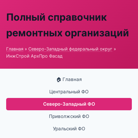
Полный справочник
ремонтных организаций
Главная
»
Северо-Западный федеральный округ
»
ИнжСтрой АрхПро Фасад
🏠 Главная
Центральный ФО
Северо-Западный ФО
Приволжский ФО
Уральский ФО