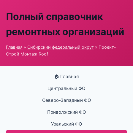
Полный справочник
ремонтных организаций
Главная
»
Сибирский федеральный округ
» Проект-
Строй Монтаж Roof
🏠 Главная
Центральный ФО
Северо-Западный ФО
Приволжский ФО
Уральский ФО