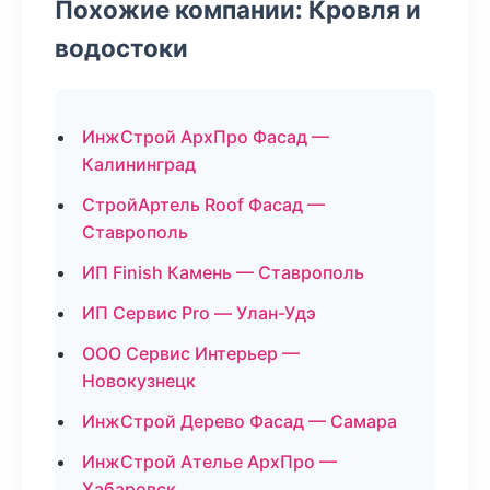
Похожие компании: Кровля и
водостоки
ИнжСтрой АрхПро Фасад —
Калининград
СтройАртель Roof Фасад —
Ставрополь
ИП Finish Камень — Ставрополь
ИП Сервис Pro — Улан-Удэ
ООО Сервис Интерьер —
Новокузнецк
ИнжСтрой Дерево Фасад — Самара
ИнжСтрой Ателье АрхПро —
Хабаровск