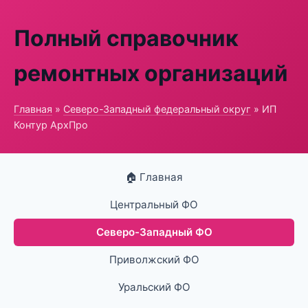
Полный справочник
ремонтных организаций
Главная
»
Северо-Западный федеральный округ
» ИП
Контур АрхПро
🏠 Главная
Центральный ФО
Северо-Западный ФО
Приволжский ФО
Уральский ФО