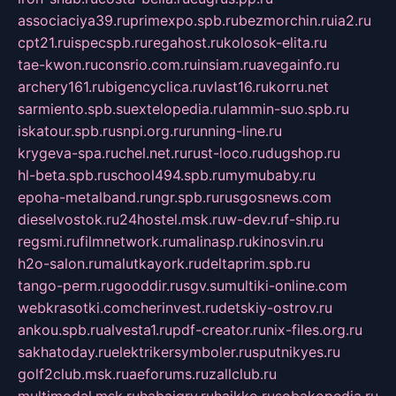
associaciya39.ru
primexpo.spb.ru
bezmorchin.ru
ia2.ru
cpt21.ru
ispecspb.ru
regahost.ru
kolosok-elita.ru
tae-kwon.ru
consrio.com.ru
insiam.ru
avegainfo.ru
archery161.ru
bigencyclica.ru
vlast16.ru
korru.net
sarmiento.spb.su
extelopedia.ru
lammin-suo.spb.ru
iskatour.spb.ru
snpi.org.ru
running-line.ru
krygeva-spa.ru
chel.net.ru
rust-loco.ru
dugshop.ru
hl-beta.spb.ru
school494.spb.ru
mymubaby.ru
epoha-metalband.ru
ngr.spb.ru
rusgosnews.com
dieselvostok.ru
24hostel.msk.ru
w-dev.ru
f-ship.ru
regsmi.ru
filmnetwork.ru
malinasp.ru
kinosvin.ru
h2o-salon.ru
malutkayork.ru
deltaprim.spb.ru
tango-perm.ru
gooddir.ru
sgv.su
multiki-online.com
webkrasotki.com
cherinvest.ru
detskiy-ostrov.ru
ankou.spb.ru
alvesta1.ru
pdf-creator.ru
nix-files.org.ru
sakhatoday.ru
elektrikersymboler.ru
sputnikyes.ru
golf2club.msk.ru
aeforums.ru
zallclub.ru
multimodal.msk.ru
habaigry.ru
haikko.ru
sobakopedia.ru