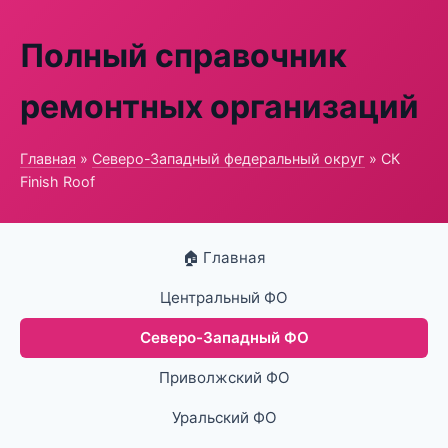
Полный справочник
ремонтных организаций
Главная
»
Северо-Западный федеральный округ
» СК
Finish Roof
🏠 Главная
Центральный ФО
Северо-Западный ФО
Приволжский ФО
Уральский ФО