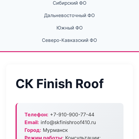
Сибирский ФО
Дальневосточный ФО
Южный ФО
Северо-Кавказский ФО
СК Finish Roof
Телефон:
+7-910-900-77-44
Email:
info@skfinishroof410.ru
Город:
Мурманск
Режим работы:
Консультации: