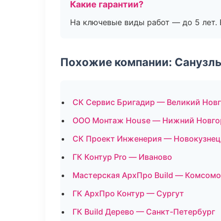
Какие гарантии?
На ключевые виды работ — до 5 лет. 
Похожие компании: Санузлы
СК Сервис Бригадир — Великий Нов
ООО Монтаж House — Нижний Новго
СК Проект Инженерия — Новокузнец
ГК Контур Pro — Иваново
Мастерская АрхПро Build — Комсом
ГК АрхПро Контур — Сургут
ГК Build Дерево — Санкт-Петербург