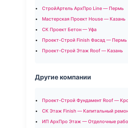
СтройАртель АрхПро Line — Пермь
Мастерская Проект House — Казань
СК Проект Бетон — Уфа
Проект-Строй Finish Фасад — Пермь
Проект-Строй Этаж Roof — Казань
Другие компании
Проект-Строй Фундамент Roof — Кро
СК Этаж Finish — Капитальный ремо
ИП АрхПро Этаж — Отделочные рабо