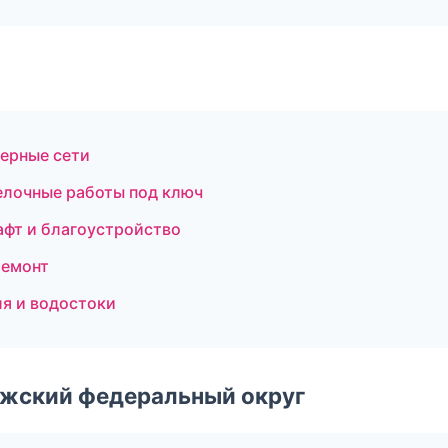
ерные сети
елочные работы под ключ
фт и благоустройство
ремонт
я и водостоки
лжский федеральный округ