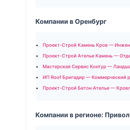
Компании в Оренбург
Проект-Строй Камень Кров — Инжен
Проект-Строй Ателье Камень — Отд
Мастерская Сервис Контур — Ландша
ИП Roof Бригадир — Коммерческий 
Проект-Строй Бетон Ателье — Кровл
Компании в регионе: Приво