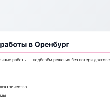
 работы в Оренбург
очные работы — подберём решения без потери долгове
электричество
емы