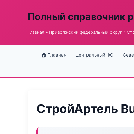
Полный справочник 
Главная
»
Приволжский федеральный округ
» Стр
🏠 Главная
Центральный ФО
Севе
СтройАртель Bu