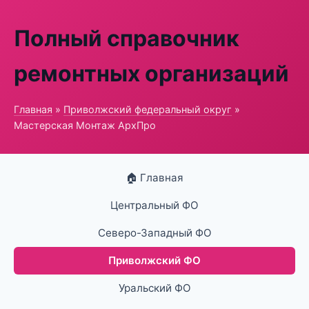
Полный справочник
ремонтных организаций
Главная
»
Приволжский федеральный округ
»
Мастерская Монтаж АрхПро
🏠 Главная
Центральный ФО
Северо-Западный ФО
Приволжский ФО
Уральский ФО