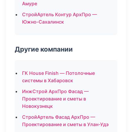
Амуре
СтройАртель Контур АрхПро —
Южно-Сахалинск
Другие компании
ГК House Finish — Потолочные
системы в Хабаровск
ИнжСтрой АрхПро Фасад —
Проектирование и сметы в
Новокузнецк
СтройАртель Фасад АрхПро —
Проектирование и сметы в Улан-Удэ