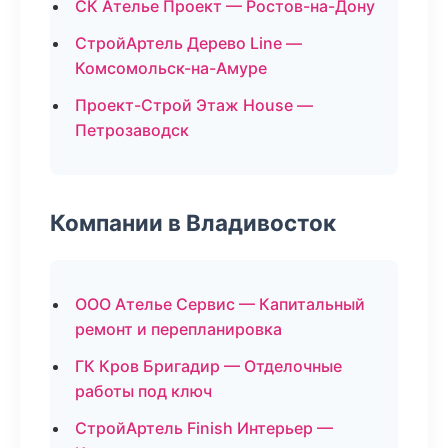
СК Ателье Проект — Ростов-на-Дону
СтройАртель Дерево Line —
Комсомольск-на-Амуре
Проект-Строй Этаж House —
Петрозаводск
Компании в Владивосток
ООО Ателье Сервис — Капитальный
ремонт и перепланировка
ГК Кров Бригадир — Отделочные
работы под ключ
СтройАртель Finish Интерьер —