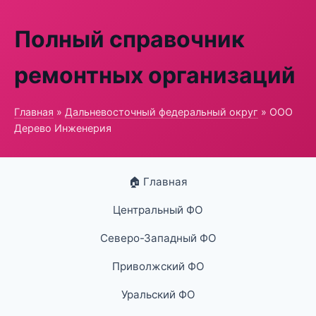
Полный справочник
ремонтных организаций
Главная
»
Дальневосточный федеральный округ
» ООО
Дерево Инженерия
🏠 Главная
Центральный ФО
Северо-Западный ФО
Приволжский ФО
Уральский ФО