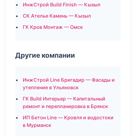
ИнжСтрой Build Finish — Кызыл
СК Ателье Камень — Кызыл
ГК Кров Монтаж — Омск
Другие компании
ИнжСтрой Line Бригадир — Фасады и
утепление в Ульяновск
ГК Build Интерьер — Капитальный
ремонт и перепланировка в Брянск
ИП Бетон Line — Кровля и водостоки
в Мурманск