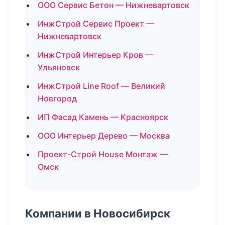
ООО Сервис Бетон — Нижневартовск
ИнжСтрой Сервис Проект —
Нижневартовск
ИнжСтрой Интерьер Кров —
Ульяновск
ИнжСтрой Line Roof — Великий
Новгород
ИП Фасад Камень — Красноярск
ООО Интерьер Дерево — Москва
Проект-Строй House Монтаж —
Омск
Компании в Новосибирск