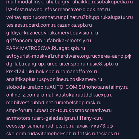
multimodal.msk.ru
habaigry.ru
haikko.ru
sobakopedia.ru
isz-fest.ru
ewnc.info
screensaver-clock.net.ru
volnav.spb.ru
comnat.ru
npf.net.ru
7bit.pp.ru
kalugatur.ru
tesiaes.ru
card.com.ru
kazanka.spb.ru
gildiya-kuznecov.ru
kameryboavision.ru
griffoncom.spb.ru
fabrika-emotsiy.ru
PARK-MATROSOVA.RU
agat.spb.ru
avtoyurist-moskva1.ru
hardware.org.ru
схема-авто.рф
dg-lab.ru
angrup.ru
recruiter.spb.ru
music8.spb.ru
krsk124.ru
kubok.spb.ru
romanofforex.ru
analitikaplus.ru
spyonline.ru
zosikamery.ru
sloboda-ural.pp.ru
AUTO-COM.SU
hohota.net
alimy.ru
online-z.com
aromat-vostoka.ru
otdelkaexp.ru
mobilvest.ru
bbd.net.ru
mebelshop.msk.ru
smp-forum.ru
bastion-td.ru
kosmoscreative.ru
avrmotors.ru
art-galadesign.ru
tiffany-c.ru
ecostep-samara.ru
d-p.spb.ru
галактика73.рф
sko.com.ru
davitamebel-spb.ru
fotsis.ru
tesiaes.ru